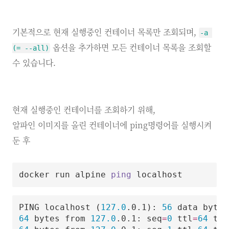
기본적으로 현재 실행중인 컨테이너 목록만 조회되며,
-a 
옵션을 추가하면 모든 컨테이너 목록을 조회할
(= --all)
수 있습니다.
현재 실행중인 컨테이너를 조회하기 위해,
알파인 이미지를 올린 컨테이너에 ping명령어를 실행시켜
둔 후
docker run alpine 
ping
PING localhost 
(
127.0
.0.1
)
: 
56
64
 bytes from 
127.0
.0.1: 
seq
=
0
ttl
=
64
tim