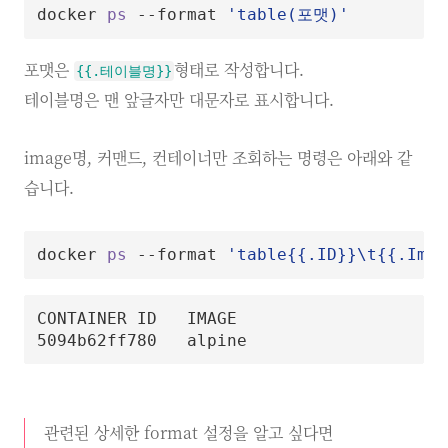
docker 
ps
 --format 
'table(포맷)'
포맷은
형태로 작성합니다.
{{.테이블명}}
테이블명은 맨 앞글자만 대문자로 표시합니다.
image명, 커맨드, 컨테이너만 조회하는 명령은 아래와 같
습니다.
docker 
ps
 --format 
'table{{.ID}}\t{{.Imag
CONTAINER ID   IMAGE                     
5094b62ff780   alpine                    
관련된 상세한 format 설정을 알고 싶다면