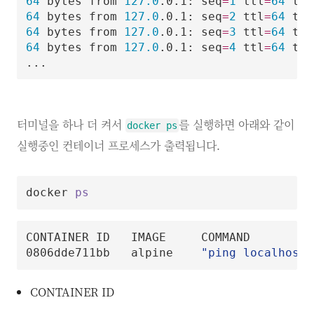
64
 bytes from 
127.0
.0.1: 
seq
=
1
ttl
=
64
tim
64
 bytes from 
127.0
.0.1: 
seq
=
2
ttl
=
64
tim
64
 bytes from 
127.0
.0.1: 
seq
=
3
ttl
=
64
tim
64
 bytes from 
127.0
.0.1: 
seq
=
4
ttl
=
64
tim
..
터미널을 하나 더 켜서
를 실행하면 아래와 같이
docker ps
실행중인 컨테이너 프로세스가 출력됩니다.
docker 
ps
CONTAINER ID   IMAGE     COMMAND         
0806dde711bb   alpine    
"ping localhost"
CONTAINER ID