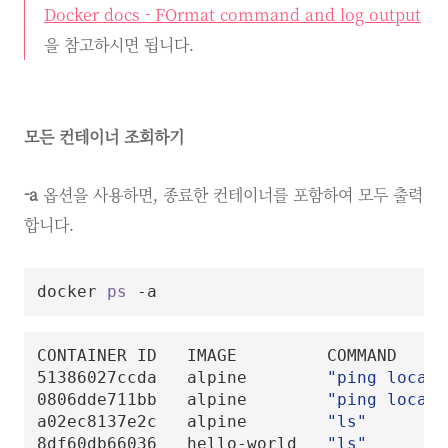
Docker docs - FOrmat command and log output
을 참고하시면 됩니다.
모든 컨테이너 조회하기
-a
옵션을 사용하면, 종료한 컨테이너를 포함하여 모두 출력
합니다.
docker 
ps
CONTAINER ID   IMAGE         COMMAND     
51386027ccda   alpine        
"ping localh
0806dde711bb   alpine        
"ping localh
a02ec8137e2c   alpine        
"ls"
8df60db66036   hello-world   
"ls"