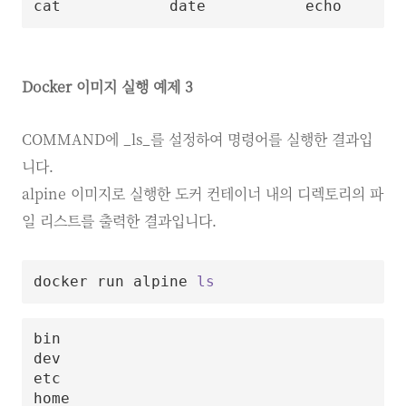
Docker 이미지 실행 예제 3
COMMAND에 _ls_를 설정하여 명령어를 실행한 결과입
니다.
alpine 이미지로 실행한 도커 컨테이너 내의 디렉토리의 파
일 리스트를 출력한 결과입니다.
docker run alpine 
ls
bin

dev

etc

home
