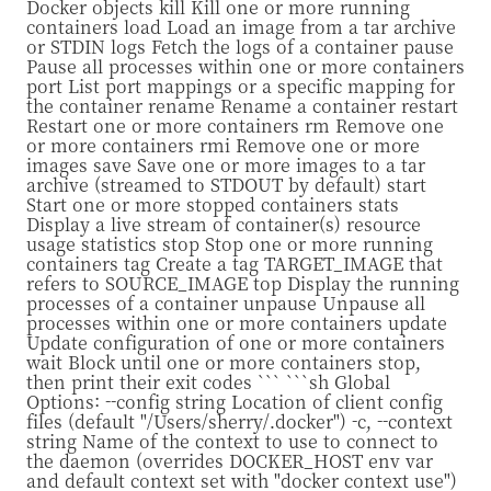
Docker objects kill Kill one or more running
containers load Load an image from a tar archive
or STDIN logs Fetch the logs of a container pause
Pause all processes within one or more containers
port List port mappings or a specific mapping for
the container rename Rename a container restart
Restart one or more containers rm Remove one
or more containers rmi Remove one or more
images save Save one or more images to a tar
archive (streamed to STDOUT by default) start
Start one or more stopped containers stats
Display a live stream of container(s) resource
usage statistics stop Stop one or more running
containers tag Create a tag TARGET_IMAGE that
refers to SOURCE_IMAGE top Display the running
processes of a container unpause Unpause all
processes within one or more containers update
Update configuration of one or more containers
wait Block until one or more containers stop,
then print their exit codes ``` ```sh Global
Options: --config string Location of client config
files (default "/Users/sherry/.docker") -c, --context
string Name of the context to use to connect to
the daemon (overrides DOCKER_HOST env var
and default context set with "docker context use")