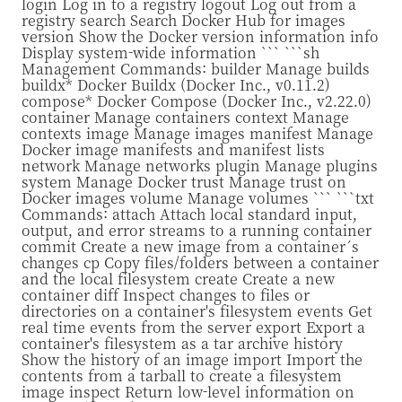
login Log in to a registry logout Log out from a
registry search Search Docker Hub for images
version Show the Docker version information info
Display system-wide information ``` ```sh
Management Commands: builder Manage builds
buildx* Docker Buildx (Docker Inc., v0.11.2)
compose* Docker Compose (Docker Inc., v2.22.0)
container Manage containers context Manage
contexts image Manage images manifest Manage
Docker image manifests and manifest lists
network Manage networks plugin Manage plugins
system Manage Docker trust Manage trust on
Docker images volume Manage volumes ``` ```txt
Commands: attach Attach local standard input,
output, and error streams to a running container
commit Create a new image from a container´s
changes cp Copy files/folders between a container
and the local filesystem create Create a new
container diff Inspect changes to files or
directories on a container's filesystem events Get
real time events from the server export Export a
container's filesystem as a tar archive history
Show the history of an image import Import the
contents from a tarball to create a filesystem
image inspect Return low-level information on