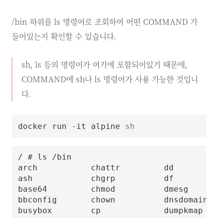
/bin 하위를 ls 명령어로 조회하여 어떤 COMMAND 가
들어있는지 확인할 수 있습니다.
sh, ls 등의 명령어가 여기에 포함되어있기 때문에,
COMMAND에 sh나 ls 명령어가 사용 가능한 것입니
다.
docker run -it alpine 
sh
/ # ls /bin

arch           chattr         dd         
ash            chgrp          df         
base64         chmod          dmesg      
bbconfig       chown          dnsdomainna
busybox        cp             dumpkmap   