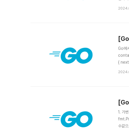
작업중
2024.
에 비
[Go
Go에서
conta
{ ne
장한다
2024.
이스를
[Go
1. 가
fmt.P
수값으로 