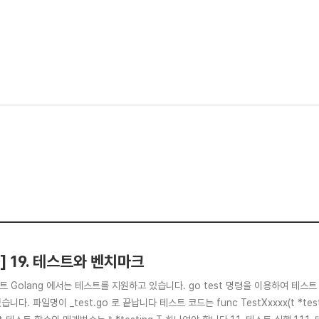
o] 19. 테스트와 벤치마크
스트 Golang 에서는 테스트를 지원하고 있습니다. go test 명령을 이용하여 테스
습니다. 파일명이 _test.go 로 끝납니다 테스트 코드는 func TestXxxxx(t *te