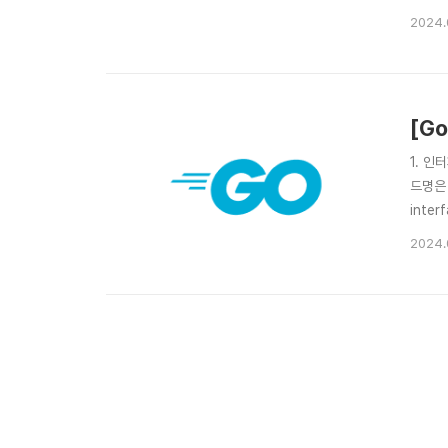
워드를 이
2024.
[G
1. 
드명은 
inte
Intro
2024.
interf