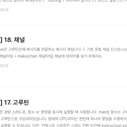
rt 테스트 함수의 매개변수는 t *testing.T 하나여야 합니다 1.1. 테스트 실행 1.1.
제코드를 작성하였습니다. package main import "fmt" func power(num int) int
03.13
 := po..
] 18. 채널
nel은 고루틴간에 메시지를 전달하는 메시지 큐입니다. 1. 기본 문법 채널 인스턴스는 
 채널타입 = make(chan 채널타입) 채널에 데이터를 넣기 위해서는
03.12
] 17. 고루틴
 경량 스레드로, 함수 or 명령을 동시에 실행할 때 사용합니다. main() 함수는 
 고루틴으로 구성되어있습니다. 원래의 CPU코어는 한번에 하나의 명령을 수행하지
실행할 수 있습니다. 다만, 컨텍스트 스위칭은 스레드 전환 이전에 instruction p