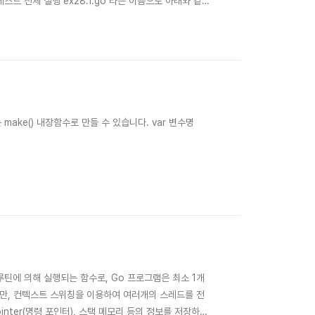
1. 테스트 전체 실행 ex28.1.go 라는 이름으로 아래와 같은
 { return num * num } func main() { n := 5
make() 내장함수로 만들 수 있습니다. var 변수명
고루틴에 의해 실행되는 함수로, Go 프로그램은 최소 1개
만, 컨텍스트 스위칭을 이용하여 여러개의 스레드를 전
ointer(명령 포인터), 스택 메모리 등의 정보를 저장하여