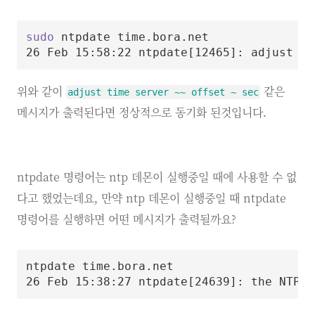
sudo
 ntpdate time.bora.net

26 Feb 15:58:22 ntpdate
[
12465
]
: adjust 
ti
위와 같이
같은
adjust time server ~~ offset ~ sec
메시지가 출력된다면 정상적으로 동기화 된것입니다.
ntpdate 명령어는 ntp 데몬이 실행중일 때에 사용할 수 없
다고 했었는데요, 만약 ntp 데몬이 실행중일 때 ntpdate
명령어를 실행하면 어떤 메시지가 출력될까요?
ntpdate time.bora.net

26 Feb 15:38:27 ntpdate
[
24639
]
: the NTP s