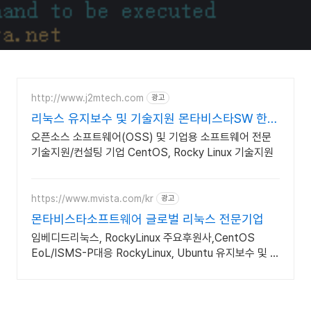
http://www.j2mtech.com
광고
리눅스 유지보수 및 기술지원 몬타비스타SW 한국
대리점
오픈소스 소프트웨어(OSS) 및 기업용 소프트웨어 전문
기술지원/컨설팅 기업 CentOS, Rocky Linux 기술지원
https://www.mvista.com/kr
광고
몬타비스타소프트웨어 글로벌 리눅스 전문기업
임베디드리눅스, RockyLinux 주요후원사,CentOS
EoL/ISMS-P대응 RockyLinux, Ubuntu 유지보수 및 기
술지원