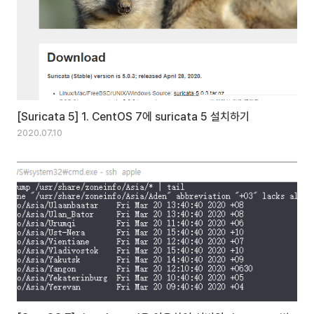
[Suricata 5] 1. CentOS 7에 suricata 5 설치하기
2020.07.10