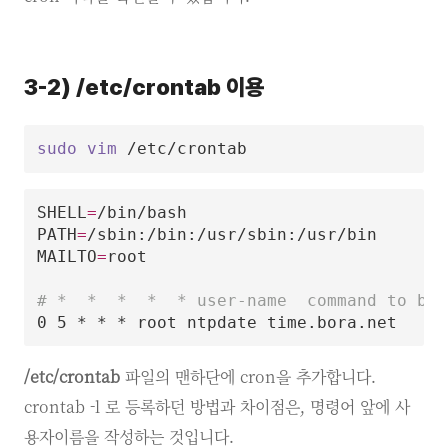
3-2) /etc/crontab 이용
sudo
vim
SHELL
=
/bin/bash

PATH
=
/sbin:/bin:/usr/sbin:/usr/bin

MAILTO
=
root

# *  *  *  *  * user-name  command to be 
/etc/crontab
파일의 맨하단에 cron을 추가합니다.
crontab -l 로 등록하던 방법과 차이점은, 명령어 앞에 사
용자이름을 작성하는 것입니다.