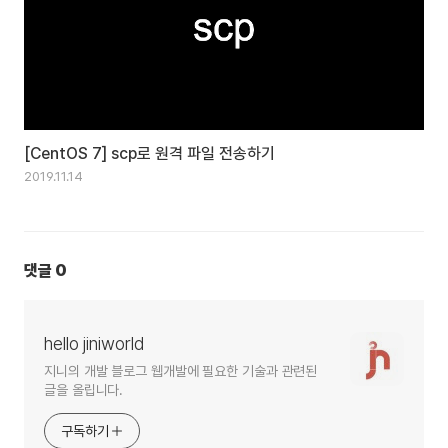
[CentOS 7] scp로 원격 파일 전송하기
2019.11.14
댓글
0
hello jiniworld
지니의 개발 블로그 웹개발에 필요한 기술과 관련된
글을 올립니다.
구독하기