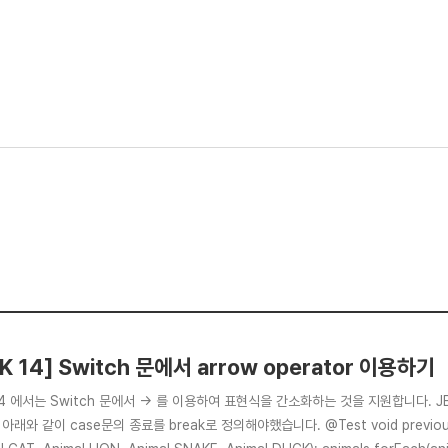
K 14] Switch 문에서 arrow operator 이용하기
14 에서는 Switch 문에서 -> 를 이용하여 표현식을 간소화하는 것을 지원합니다. JEP 36
래와 같이 case문의 종료를 break로 정의해야했습니다. @Test void previous(){ Li