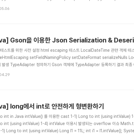
(=불변)을 뜻하는 말로, Immutable Collection을 다른 말로 표현하자면 읽
05.06
va] Gson을 이용한 Json Serialization & Deseria
 테스트를 위한 사전 설정 html escaping 테스트 LocalDateTime 관련 객체 테
leHtmlEscaping setFieldNamingPolicy setDateFormat serializeNull
 발생 TypeAdapter 정의하기 Gson 객체에 TypeAdapter 등록하기 결과 최종 Gson
 문법으로 변환해주는 Java 라이브러리입니다. Json 문자를 Java 객체로 변환하는것도
04.29
지원합니다. Java 객..
ava] long에서 int로 안전하게 형변환하기
o int in Java intValue() 를 이용한 cast 1-1) Long to int (using intValue) 1-
to int (using intValue) 1-4) intValue 이용시 발생되는 overflow 이슈 Math.
-1) Long to int (using intValue) Long l1 = 11L; int i1 = l1.intValue(); Sys