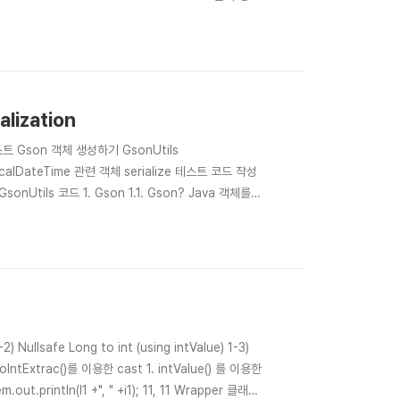
기전용 컬랙션을 의미합니다. 어떤 데이터를 이용하고자 할..
lization
스트 Gson 객체 생성하기 GsonUtils
s LocalDateTime 관련 객체 serialize 테스트 코드 작성
Utils 코드 1. Gson 1.1. Gson? Java 객체를
 제공합니다. Gson 2.9.x 버전은 Java 7 이상 버
2) Nullsafe Long to int (using intValue) 1-3)
toIntExtrac()를 이용한 cast 1. intValue() 를 이용한
tem.out.println(l1 +", " +i1); 11, 11 Wrapper 클래스